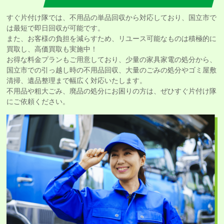
すぐ片付け隊では、不用品の単品回収から対応しており、国立市で
は最短で即日回収が可能です。
また、お客様の負担を減らすため、リユース可能なものは積極的に
買取し、高価買取も実施中！
お得な料金プランもご用意しており、少量の家具家電の処分から、
国立市での引っ越し時の不用品回収、大量のごみの処分やゴミ屋敷
清掃、遺品整理まで幅広く対応いたします。
不用品や粗大ごみ、廃品の処分にお困りの方は、ぜひすぐ片付け隊
にご依頼ください。