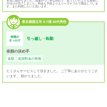
本当に助かりました。迅速かつ丁寧な対応で、思っていたよりも簡単に
片付けが完了しました。料金も予想よりもリーズナブルで満足していま
す。また利用したいと思います。
東京都国立市 S.T様 30代男性
依頼の
引っ越し・転勤
きっかけ
依頼の決め手
金額
追加料金の有無
たくさんサービスして頂きました。 ご丁寧にありがとうござ
います。 助かりました。