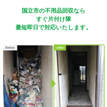
国立市の不用品回収なら
すぐ片付け隊
最短即日で対応いたします。
Before
After