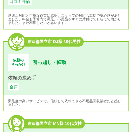
口コミ評価
迅速な対応と丁寧な作業に感謝。スタッフの対応も親切で安心感があり
ました。料金も予算内で満足。不用品をすぐに片付けてもらえて助かり
ました。また利用したいと思います。
東京都国立市 DJ様 10代男性
依頼の
引っ越し・転勤
きっかけ
依頼の決め手
金額
満足度の高いサービスで、信頼して依頼できる不用品回収業者だと感じ
ました。
東京都国立市 MN様 10代女性