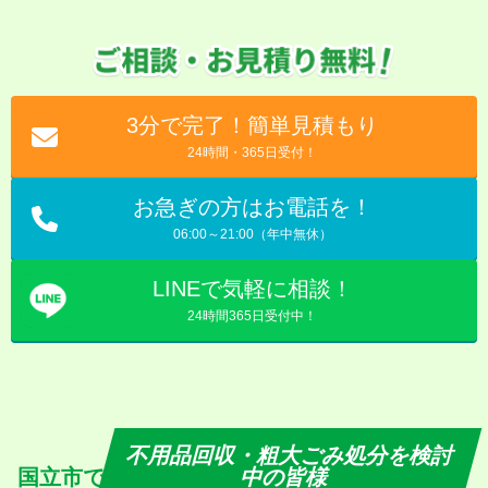
3分で完了！簡単見積もり
24時間・365日受付！
お急ぎの方はお電話を！
06:00～21:00（年中無休）
LINEで気軽に相談！
24時間365日受付中！
不用品回収・粗大ごみ処分を検討
国立市で
中の皆様