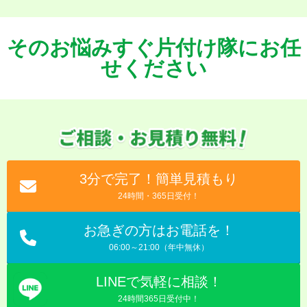
そのお悩みすぐ片付け隊にお任
せください
3分で完了！簡単見積もり
24時間・365日受付！
お急ぎの方はお電話を！
06:00～21:00（年中無休）
LINEで気軽に相談！
24時間365日受付中！