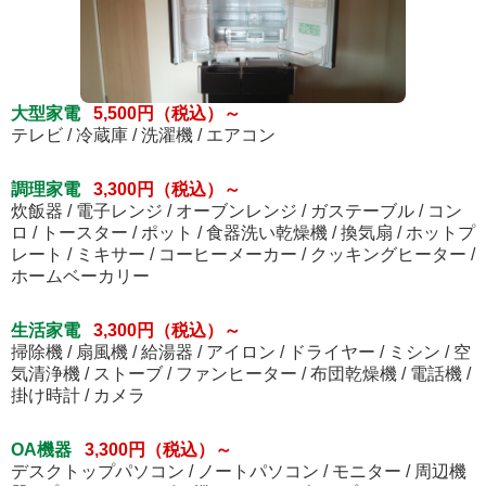
大型家電
5,500円（税込）～
テレビ / 冷蔵庫 / 洗濯機 / エアコン
調理家電
3,300円（税込）～
炊飯器 / 電子レンジ / オーブンレンジ / ガステーブル / コン
ロ / トースター / ポット / 食器洗い乾燥機 / 換気扇 / ホットプ
レート / ミキサー / コーヒーメーカー / クッキングヒーター /
ホームベーカリー
生活家電
3,300円（税込）～
掃除機 / 扇風機 / 給湯器 / アイロン / ドライヤー / ミシン / 空
気清浄機 / ストーブ / ファンヒーター / 布団乾燥機 / 電話機 /
掛け時計 / カメラ
OA機器
3,300円（税込）～
デスクトップパソコン / ノートパソコン / モニター / 周辺機