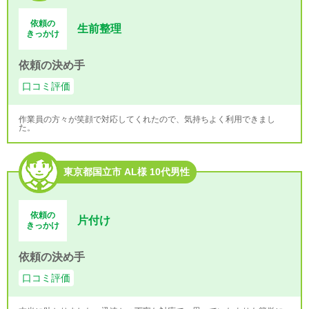
依頼の
生前整理
きっかけ
依頼の決め手
口コミ評価
作業員の方々が笑顔で対応してくれたので、気持ちよく利用できまし
た。
東京都国立市 AL様 10代男性
依頼の
片付け
きっかけ
依頼の決め手
口コミ評価