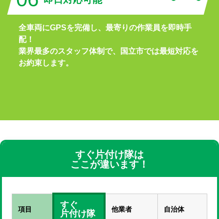
全車両にGPSを完備し、最寄りの作業員を即時手
配！
業界最多のスタッフ体制で、国立市では最短対応を
お約束します。
すぐ片付け隊は
ここが違います！
すぐ
項目
他業者
自治体
片付け隊