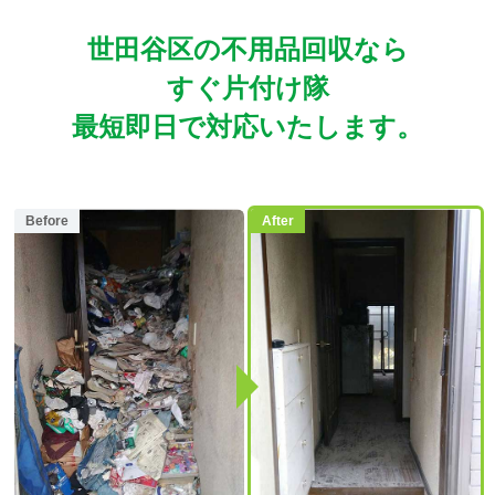
世田谷区の不用品回収なら
すぐ片付け隊
最短即日で対応いたします。
Before
After