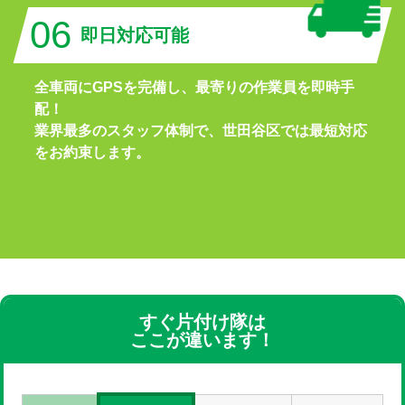
06
即日対応可能
全車両にGPSを完備し、最寄りの作業員を即時手
配！
業界最多のスタッフ体制で、世田谷区では最短対応
をお約束します。
すぐ片付け隊は
ここが違います！