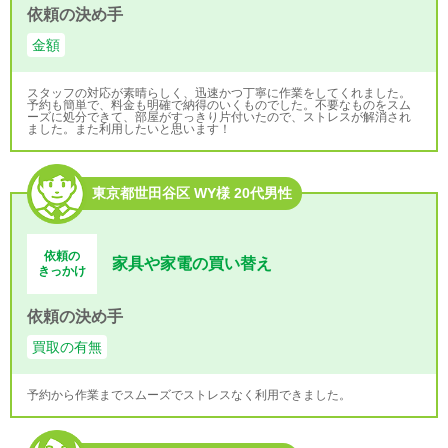
依頼の決め手
金額
スタッフの対応が素晴らしく、迅速かつ丁寧に作業をしてくれました。
予約も簡単で、料金も明確で納得のいくものでした。不要なものをスム
ーズに処分できて、部屋がすっきり片付いたので、ストレスが解消され
ました。また利用したいと思います！
東京都世田谷区 WY様 20代男性
依頼の
家具や家電の買い替え
きっかけ
依頼の決め手
買取の有無
予約から作業までスムーズでストレスなく利用できました。