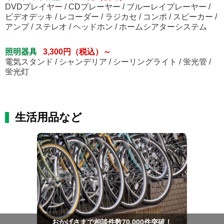
DVDプレイヤー / CDプレーヤー / ブルーレイプレーヤー /
ビデオデッキ / レコーダー / ラジカセ / コンポ / スピーカー /
アンプ / ステレオ / ヘッドホン / ホームシアターシステム
照明器具
3,300円（税込）～
電気スタンド / シャンデリア / シーリングライト / 蛍光管 /
蛍光灯
生活用品など
おかげさまで相談件数70,000件突破！