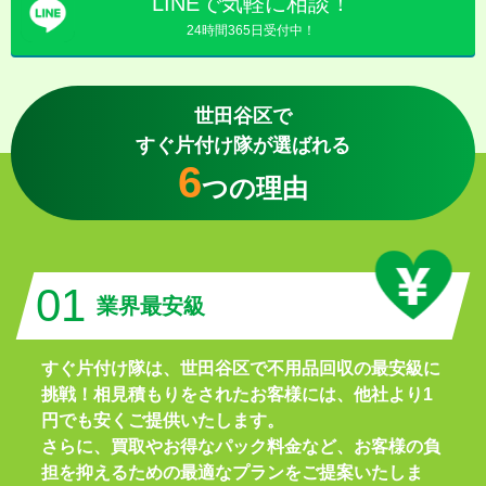
LINEで気軽に相談！
24時間365日受付中！
世田谷区で
すぐ片付け隊が選ばれる
6
つの理由
01
業界最安級
すぐ片付け隊は、世田谷区で不用品回収の最安級に
挑戦！相見積もりをされたお客様には、他社より1
円でも安くご提供いたします。
さらに、買取やお得なパック料金など、お客様の負
担を抑えるための最適なプランをご提案いたしま