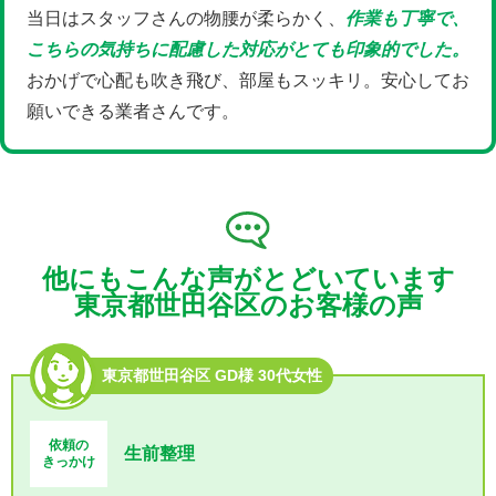
当日はスタッフさんの物腰が柔らかく、
作業も丁寧で、
こちらの気持ちに配慮した対応がとても印象的でした。
おかげで心配も吹き飛び、部屋もスッキリ。安心してお
願いできる業者さんです。
他にもこんな声がとどいています
東京都世田谷区のお客様の声
東京都世田谷区 GD様 30代女性
依頼の
生前整理
きっかけ