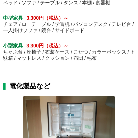
ベッド / ソファ / テーブル / タンス / 本棚 / 食器棚
中型家具
3,300円（税込）～
チェア / ローテーブル / 学習机 / パソコンデスク / テレビ台 /
一人掛けソファ / 鏡台 / サイドボード
小型家具
3,300円（税込）～
ちゃぶ台 / 座椅子 / 衣装ケース / こたつ / カラーボックス / 下
駄箱 / マットレス / クッション / 布団 / 毛布
電化製品など