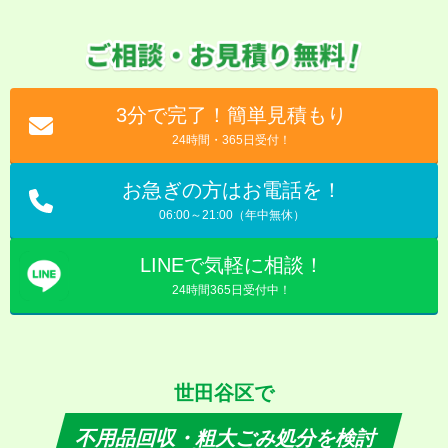
3分で完了！簡単見積もり
24時間・365日受付！
お急ぎの方はお電話を！
06:00～21:00（年中無休）
LINEで気軽に相談！
24時間365日受付中！
世田谷区で
不用品回収・粗大ごみ処分を検討