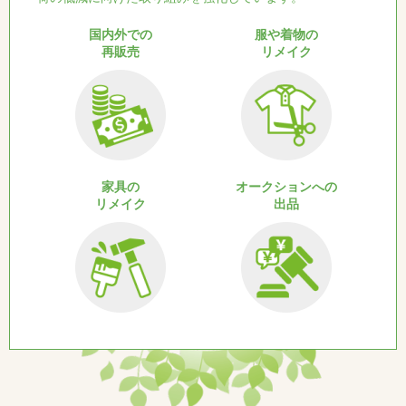
国内外での
服や着物の
再販売
リメイク
家具の
オークションへの
リメイク
出品