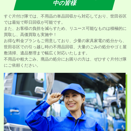
中の皆様
すぐ片付け隊では、不用品の単品回収から対応しており、世田谷区
では最短で即日回収が可能です。
また、お客様の負担を減らすため、リユース可能なものは積極的に
買取し、高価買取も実施中！
お得な料金プランもご用意しており、少量の家具家電の処分から、
世田谷区での引っ越し時の不用品回収、大量のごみの処分やゴミ屋
敷清掃、遺品整理まで幅広く対応いたします。
不用品や粗大ごみ、廃品の処分にお困りの方は、ぜひすぐ片付け隊
にご依頼ください。