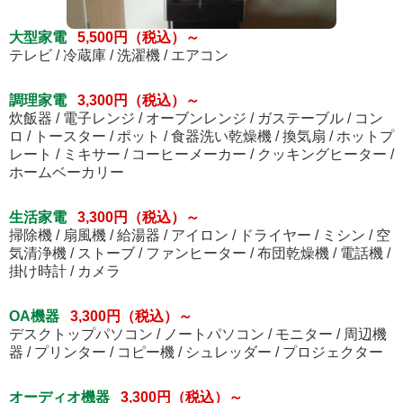
大型家電
5,500円（税込）～
テレビ / 冷蔵庫 / 洗濯機 / エアコン
調理家電
3,300円（税込）～
炊飯器 / 電子レンジ / オーブンレンジ / ガステーブル / コン
ロ / トースター / ポット / 食器洗い乾燥機 / 換気扇 / ホットプ
レート / ミキサー / コーヒーメーカー / クッキングヒーター /
ホームベーカリー
生活家電
3,300円（税込）～
掃除機 / 扇風機 / 給湯器 / アイロン / ドライヤー / ミシン / 空
気清浄機 / ストーブ / ファンヒーター / 布団乾燥機 / 電話機 /
掛け時計 / カメラ
OA機器
3,300円（税込）～
デスクトップパソコン / ノートパソコン / モニター / 周辺機
器 / プリンター / コピー機 / シュレッダー / プロジェクター
オーディオ機器
3,300円（税込）～