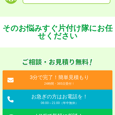
そのお悩みすぐ片付け隊にお任
せください
3分で完了！簡単見積もり
24時間・365日受付！
お急ぎの方はお電話を！
06:00～21:00（年中無休）